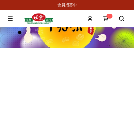
會員招募中
0